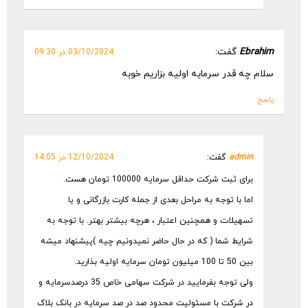
Ebrahim
گفت:
03/10/2024 در 09:30
سلام چه قدر سرمایه اولیه بزاریم خوبه
پاسخ
admin
گفت:
12/10/2024 در 14:05
برای ثبت شرکت حداقل سرمایه 100000 تومان هست.
اما با توجه به مراحل بعدی از جمله کارت بازرگانی و یا
تسهیلات و همچنین اعتبار ، هرچه بیشتر بهتر. با توجه به
شرایط شما ( که در حال حاضر نمیدونیم چیه )پیشنهاد میشه
بین 50 تا 100 میلیون تومان سرمایه اولیه بذارید.
ولی توجه بفرمایید در شرکت سهامی خاص 35 درصدسرمایه و
در شرکت با مسئولیت محدود صد در صد سرمایه در بانک بلاک