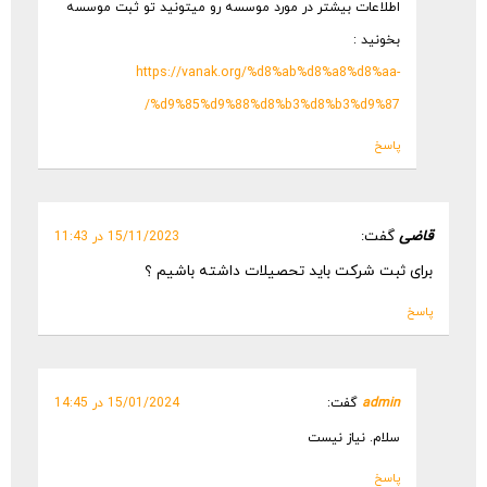
اطلاعات بیشتر در مورد موسسه رو میتونید تو ثبت موسسه
بخونید :
https://vanak.org/%d8%ab%d8%a8%d8%aa-
%d9%85%d9%88%d8%b3%d8%b3%d9%87/
پاسخ
قاضی
گفت:
15/11/2023 در 11:43
برای ثبت شرکت باید تحصیلات داشته باشیم ؟
پاسخ
admin
گفت:
15/01/2024 در 14:45
سلام. نیاز نیست
پاسخ