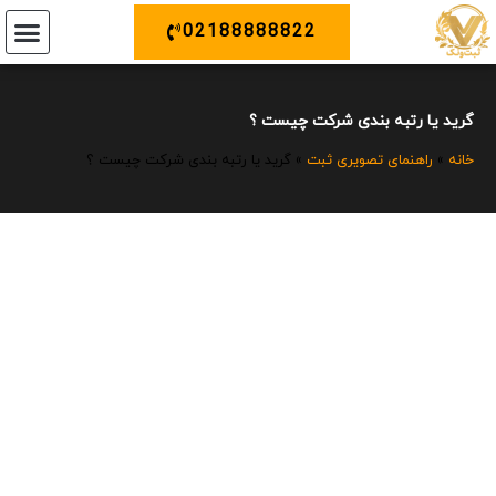
02188888822
ثبت ونک
خدمات دیگر
تماس با م
ثبت برند 
ثبت ش
تغییرات 
گرید یا رتبه بندی شرکت چیست ؟
خانه
»
راهنمای تصویری ثبت
»
گرید یا رتبه بندی شرکت چیست ؟