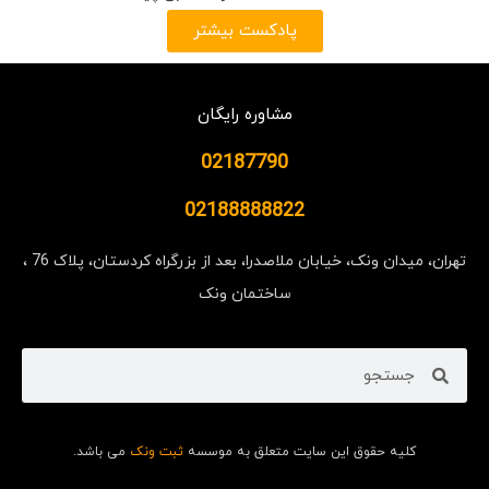
پادکست بیشتر
مشاوره رایگان
02187790
02188888822
تهران، میدان ونک، خیابان ملاصدرا، بعد از بزرگراه کردستان، پلاک 76 ،
ساختمان ونک
کلیه حقوق این سایت متعلق به موسسه
ثبت ونک
می باشد.