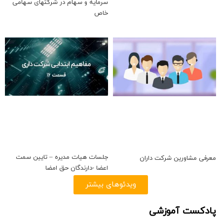
سرمایه و سهام در شرکتهای سهامی
خاص
جلسات هیات مدیره – تایین سمت
معرفی مشاورین شرکت داران
اعضا -دارندگان حق امضا
ویدئوهای بیشتر
پادکست آموزشی