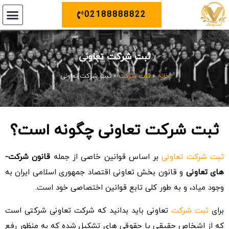
02188888822
ثبت ونک
خدمات دیگر
تماس با م
ثبت برند 
ثبت ش
تغییرات 
ثبت شرکت تعاونی
خانه
»
ثبت شرکت
»
ثبت شرکت تعاونی
ثبت شرکت تعاونی چگونه است؟
ثبت شرکت تعاونی
بر اساس قوانین خاصی از جمله
قانون شرکت­
های تعاونی
و قانون بخش تعاونی اقتصاد جمهوری اسلامی ایران به
وجود میاد، و به طور کلی تابع قوانین اختصاصی خود است.
برای
ثبت شرکت
تعاونی باید بدانید که شرکت تعاونی شرکتی است
که از اشخاص حقیقی یا حقوقی های تشکیل شده که به منظور رفع