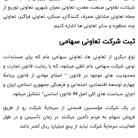
شیلات، تعاونی صنعت، معدن، تعاونی عمران شهری، تعاونی توزیع از
جمله تعاونی مشاغل، مصرف­ کنندگان، مسکن، تعاونی فراگیر، تعاونی
چند منظوره و سایر تعاونی­ ها اشاره کنیم.
ثبت شرکت تعاونی سهامی
نوع دیگری از تعاونی ­ها، تعاونی سهامی عام که برای مستندات،
نوعی شرکت سهامی عام تلقی میشود، که با رعایت قانون تجارت و
محدودیت­ های موجود در قانون ” اصلاح موادی از قانون برنامۀ
چهارم توسعه اقتصادی، اجتماعی و فرهنگی جمهوری اسلامی ایران و
اجرای سیاست­ های کلی اصل 44 قانون اساسی” تشکیل میشود.
در یک شرکت، مؤسسین قسمتی از سرمایۀ شرکت رو از طریق
فروش سهام به مردم تأمین میکنند. در زمان تأسیس و در طول
فعالیت، سرمایۀ شرکت نباید از پنج میلیارد ریال کمتر باشد.