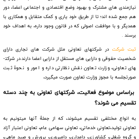
نیازمندی های مشترک و بهبود وضع اقتصادی و اجتماعی اعضا، دور
هم جمع شده­ اند؛ تا از طریق خود یاری و کمک متقابل و همکاری با
همدیگر و با موافقت اصولی که در قانون وجود داره، به اهداف خود
برسند .
ثبت شرکت
در شرکت­های تعاونی مثل شرکت­ های تجاری دارای
شخصیت حقوقی و دارایی ه­ای مستقل از دارایی اعضا دارند.در شرکت­
های تعاونی، وزارت تعاون نقش نظارتی داره و امور و نحوۀ ثبت
صورت­جلسه با مجوز وزارت تعاون صورت میگیرد،
براساس موضوع فعالیت، شرکت­های تعاونی به چند دسته
تقسیم می شوند؟
به انواع مختلفی تقسیم میشوند، که از جملۀ آنها میتونیم به
تعاونی­ تولید،تعاونی خدماتی، تعاونی سهامی عام، تعاونی اعتبار آزاد
و گروه شغلی، کشاورزی، دامداری، دامپروری، پرورش و صید ماهی،