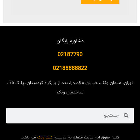
مشاوره رایگان
02187790
02188888822
تهران، میدان ونک، خیابان ملاصدرا، بعد از بزرگراه کردستان، پلاک 76 ،
ساختمان ونک
کلیه حقوق این سایت متعلق به موسسه
ثبت ونک
می باشد.