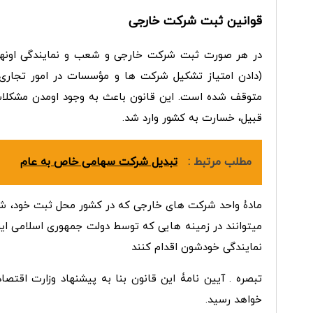
قوانین ثبت شرکت خارجی
در هر صورت ثبت شرکت خارجی و شعب و نمایندگی اونها ب
(دادن امتیاز تشکیل شرکت­ ها و مؤسسات در امور تجاری
متوقف شده است. این قانون باعث به وجود اومدن مشکلات زی
قبیل، خسارت به کشور وارد شد.
مطلب مرتبط :
تبدیل شرکت سهامی خاص به عام
مادۀ واحد شرکت­ های خارجی که در کشور محل ثبت خود، ش
میتوانند در زمینه­ هایی که توسط دولت جمهوری اسلامی ای
نمایندگی خودشون اقدام کنند
تبصره . آیین نامۀ این قانون بنا به پیشنهاد وزارت اقتص
خواهد رسید.