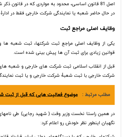
اصل 81 قانون اساسی، محدود به مواردی که در قانون ذکر شده می شود.
در حال حاضر شعبه یا نمایندگی شرکت خارجی فقط در ادارۀ
وظایف اصلی مراجع ثبت
یکی از وظایف اصلی مراجع ثبت شرکت­ها، ثبت شعبه­ ها 
قوانین زیادی برای ثبت آن ها پیش بینی شده است.
قبل از انقلاب اسلامی ثبت شرکت­ های خارجی و شعبه­ های
شرکت خارجی با ثبت شعبۀ شرکت خارجی و یا ثبت نمایندگ
مطلب مرتبط :
موضوع فعالیت هایی که قبل از ثبت شرک
در همین راستا نخست وزیر وقت ( شهید رجایی) طی نامه­ای 
نگهبان اینطور نظر خودش رو اعلام کرد:
شرکت­های خارجی که با دستگاه­های دولتی ایران قرارداد قانو