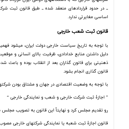
ــ در حدود قراردادهای منعقد شده ــ طبق قانون ثبت شرکت
اساسی مغایرتی ندارد.
قانون ثبت شعب خارجی
با توجه به تاریخ سیاست خارجی دولت ایران، میشود فهمید ک
دلیل داشتن منابع خدادادی، ظرفیت بالای انسانی و موقعیت
ذهنیتی برای قانون گذاران بعد از انقلاب بوده و باعث 
قانون گذاری انجام بشود.
با توجه به وضعیت اقتصادی در جهان و مشتاق بودن شرکت­ها
” اجازۀ ثبت شرکت خارجی و شعب و نمایندگی خارجی “
رو تقدیم مجلس کرد و نهایتاٌ این قانون به تصویب مجلس ش
قانون اجازۀ ثبت شعبه یا نمایندگی شرکت­های خارجی مصوب