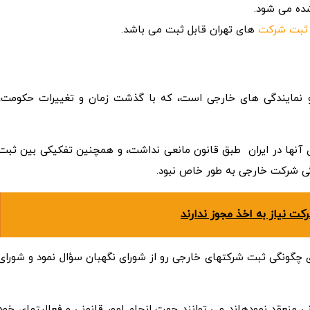
ثبت شرکت
­ های تهران قابل ثبت می باشد.
و نمایندگی های خارجی است، که با گذشت زمان و تغییرات حکومت،
 آنها در ایران طبق قانون مانعی نداشت، و همچنین تفکیکی بین ثبت
ی شرکت خارجی به طور خاص نبود.
ت نیاز به اخذ مجوز ندارند
چگونگی ثبت شرکت­های خارجی رو از شورای نگهبان سؤال نمود و شورای
نی منعقد نموده­اند می توانند جهت انجام امور قانونی و فعالیت­های خود