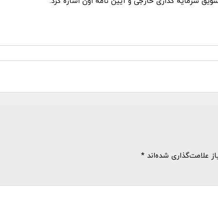
شویق سرمایه گذاری خارجی و آیین نامۀ اون اشاره کرد.
ز علامت‌گذاری شده‌اند
*