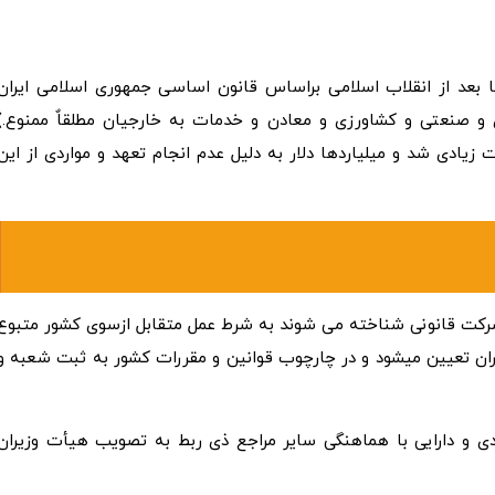
عد از انقلاب اسلامی براساس قانون اساسی جمهوری اسلامی ایران
 و صنعتی و کشاورزی و معادن و خدمات به خارجیان مطلقاٌ ممنوع.)
ادی شد و میلیاردها دلار به دلیل عدم انجام تعهد و مواردی از این
رکت قانونی شناخته می شوند به شرط عمل متقابل ازسوی کشور متبوع
ران تعیین میشود و در چارچوب قوانین و مقررات کشور به ثبت شعبه و
ادی و دارایی با هماهنگی سایر مراجع ذی ربط به تصویب هیأت وزیران