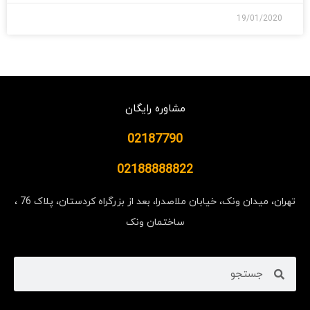
19/01/2020
مشاوره رایگان
02187790
02188888822
تهران، میدان ونک، خیابان ملاصدرا، بعد از بزرگراه کردستان، پلاک 76 ،
ساختمان ونک